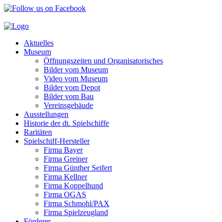
Aktuelles
Museum
Öffnungszeiten und Organisatorisches
Bilder vom Museum
Video vom Museum
Bilder vom Depot
Bilder vom Bau
Vereinsgebäude
Ausstellungen
Historie der dt. Spielschiffe
Raritäten
Spielschiff-Hersteller
Firma Bayer
Firma Greiner
Firma Günther Seifert
Firma Kellner
Firma Koppelhund
Firma OGAS
Firma Schmohl/PAX
Firma Spielzeugland
Förderer