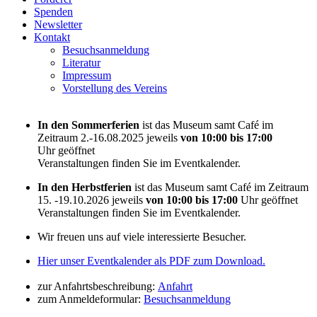
Spenden
Newsletter
Kontakt
Besuchsanmeldung
Literatur
Impressum
Vorstellung des Vereins
In den Sommerferien
ist das Museum samt Café im
Zeitraum 2.-16.08.2025 jeweils
von 10:00 bis 17:00
Uhr geöffnet
Veranstaltungen finden Sie im Eventkalender.
In den Herbstferien
ist das Museum samt Café im Zeitraum
15. -19.10.2026 jeweils
von 10:00 bis 17:00
Uhr geöffnet
Veranstaltungen finden Sie im Eventkalender.
Wir freuen uns auf viele interessierte Besucher.
Hier unser Eventkalender als PDF zum Download.
zur Anfahrtsbeschreibung:
Anfahrt
zum Anmeldeformular:
Besuchsanmeldung